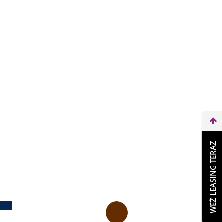
WEŹ LEASING TERAZ