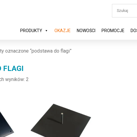
PRODUKTY
OKAZJE
NOWOŚCI
PROMOCJE
DO
ty oznaczone “podstawa do flagi”
 FLAGI
ch wyników: 2