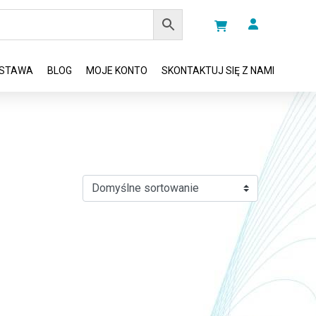
STAWA
BLOG
MOJE KONTO
SKONTAKTUJ SIĘ Z NAMI