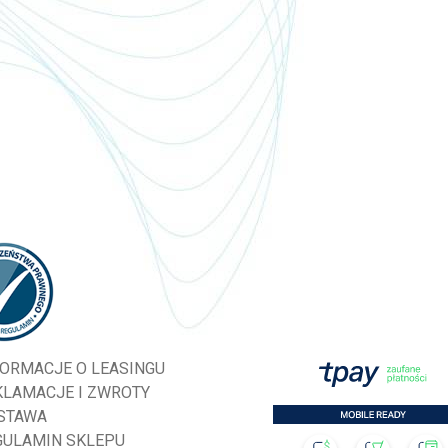
FORMACJE O LEASINGU
KLAMACJE I ZWROTY
STAWA
GULAMIN SKLEPU