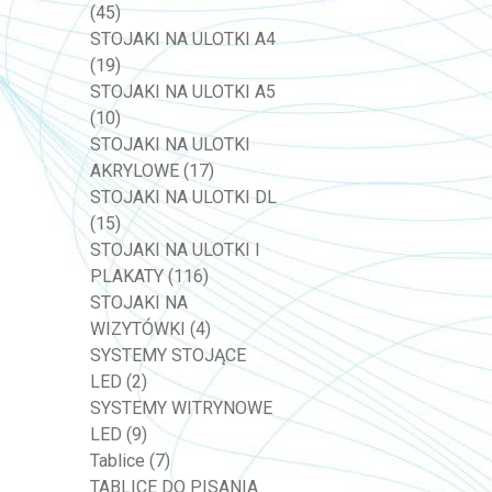
(45)
STOJAKI NA ULOTKI A4
(19)
STOJAKI NA ULOTKI A5
(10)
STOJAKI NA ULOTKI
AKRYLOWE
(17)
STOJAKI NA ULOTKI DL
(15)
STOJAKI NA ULOTKI I
PLAKATY
(116)
STOJAKI NA
WIZYTÓWKI
(4)
SYSTEMY STOJĄCE
LED
(2)
SYSTEMY WITRYNOWE
LED
(9)
Tablice
(7)
TABLICE DO PISANIA