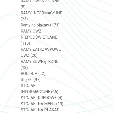
RAMY DWUSTRONNE
(5)
RAMY INFORMACYJNE
(23)
Ramy na plakaty
(173)
RAMY OWZ -
NIEPODŚWIETLANE
(115)
RAMY ZATRZASKOWE
OWZ
(20)
RAMY ZEWNĘTRZNE
(12)
ROLL-UP
(22)
Stojaki
(97)
STOJAKI
INFORMACYJNE
(66)
STOJAKI KREDOWE
(4)
STOJAKI NA MENU
(19)
STOJAKI NA PLAKAT