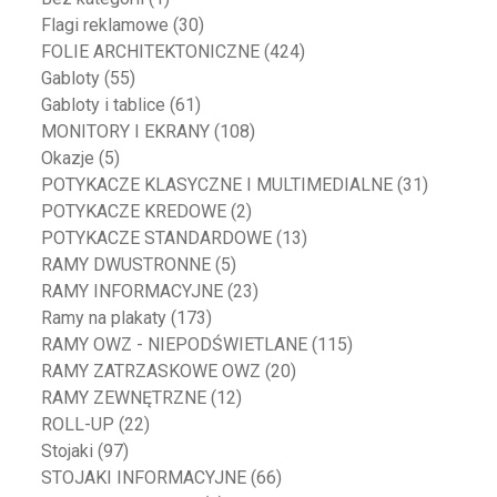
Flagi reklamowe
(30)
FOLIE ARCHITEKTONICZNE
(424)
Gabloty
(55)
Gabloty i tablice
(61)
MONITORY I EKRANY
(108)
Okazje
(5)
POTYKACZE KLASYCZNE I MULTIMEDIALNE
(31)
POTYKACZE KREDOWE
(2)
POTYKACZE STANDARDOWE
(13)
RAMY DWUSTRONNE
(5)
RAMY INFORMACYJNE
(23)
Ramy na plakaty
(173)
RAMY OWZ - NIEPODŚWIETLANE
(115)
RAMY ZATRZASKOWE OWZ
(20)
RAMY ZEWNĘTRZNE
(12)
ROLL-UP
(22)
Stojaki
(97)
STOJAKI INFORMACYJNE
(66)