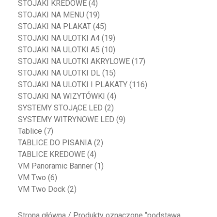
STOJAKI KREDOWE
(4)
STOJAKI NA MENU
(19)
STOJAKI NA PLAKAT
(45)
STOJAKI NA ULOTKI A4
(19)
STOJAKI NA ULOTKI A5
(10)
STOJAKI NA ULOTKI AKRYLOWE
(17)
STOJAKI NA ULOTKI DL
(15)
STOJAKI NA ULOTKI I PLAKATY
(116)
STOJAKI NA WIZYTÓWKI
(4)
SYSTEMY STOJĄCE LED
(2)
SYSTEMY WITRYNOWE LED
(9)
Tablice
(7)
TABLICE DO PISANIA
(2)
TABLICE KREDOWE
(4)
VM Panoramic Banner
(1)
VM Two
(6)
VM Two Dock
(2)
Strona główna
/ Produkty oznaczone “podstawa