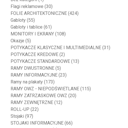
Flagi reklamowe
(30)
FOLIE ARCHITEKTONICZNE
(424)
Gabloty
(55)
Gabloty i tablice
(61)
MONITORY I EKRANY
(108)
Okazje
(5)
POTYKACZE KLASYCZNE I MULTIMEDIALNE
(31)
POTYKACZE KREDOWE
(2)
POTYKACZE STANDARDOWE
(13)
RAMY DWUSTRONNE
(5)
RAMY INFORMACYJNE
(23)
Ramy na plakaty
(173)
RAMY OWZ - NIEPODŚWIETLANE
(115)
RAMY ZATRZASKOWE OWZ
(20)
RAMY ZEWNĘTRZNE
(12)
ROLL-UP
(22)
Stojaki
(97)
STOJAKI INFORMACYJNE
(66)