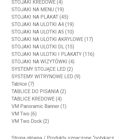
STOJAKI KREDOWE
(4)
STOJAKI NA MENU
(19)
STOJAKI NA PLAKAT
(45)
STOJAKI NA ULOTKI A4
(19)
STOJAKI NA ULOTKI A5
(10)
STOJAKI NA ULOTKI AKRYLOWE
(17)
STOJAKI NA ULOTKI DL
(15)
STOJAKI NA ULOTKI I PLAKATY
(116)
STOJAKI NA WIZYTÓWKI
(4)
SYSTEMY STOJĄCE LED
(2)
SYSTEMY WITRYNOWE LED
(9)
Tablice
(7)
TABLICE DO PISANIA
(2)
TABLICE KREDOWE
(4)
VM Panoramic Banner
(1)
VM Two
(6)
VM Two Dock
(2)
Strona główna
/ Produkty oznaczone “potykacz