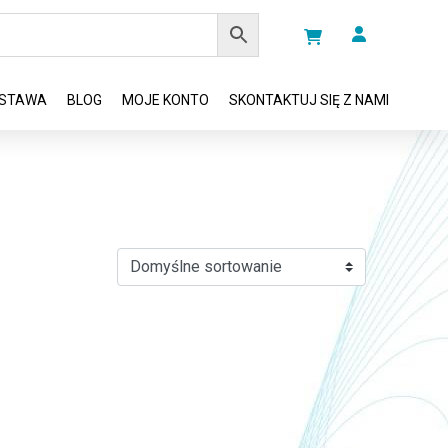
STAWA
BLOG
MOJE KONTO
SKONTAKTUJ SIĘ Z NAMI