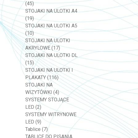
(45)
STOJAKI NA ULOTKI A4
(19)
STOJAKI NA ULOTKI A5
(10)
STOJAKI NA ULOTKI
AKRYLOWE
(17)
STOJAKI NA ULOTKI DL
(15)
STOJAKI NA ULOTKI I
PLAKATY
(116)
STOJAKI NA
WIZYTÓWKI
(4)
SYSTEMY STOJĄCE
LED
(2)
SYSTEMY WITRYNOWE
LED
(9)
Tablice
(7)
TABLICE DO PISANIA