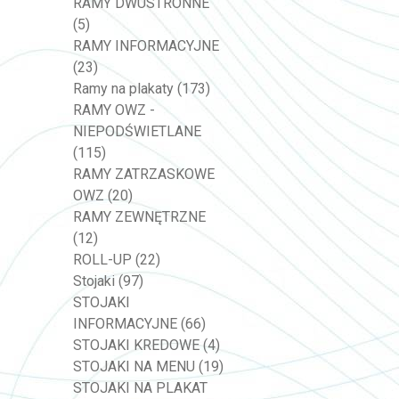
RAMY DWUSTRONNE
(5)
RAMY INFORMACYJNE
(23)
Ramy na plakaty
(173)
RAMY OWZ -
NIEPODŚWIETLANE
(115)
RAMY ZATRZASKOWE
OWZ
(20)
RAMY ZEWNĘTRZNE
(12)
ROLL-UP
(22)
Stojaki
(97)
STOJAKI
INFORMACYJNE
(66)
STOJAKI KREDOWE
(4)
STOJAKI NA MENU
(19)
STOJAKI NA PLAKAT