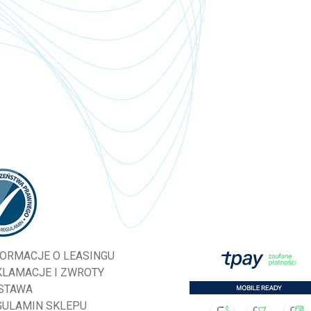
FORMACJE O LEASINGU
KLAMACJE I ZWROTY
STAWA
GULAMIN SKLEPU