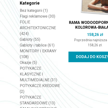
Kategorie
Bez kategorii
(1)
Flagi reklamowe
(30)
FOLIE
RAMA WODOODPOR
KOLOROWA-BIAŁ
ARCHITEKTONICZNE
(424)
158,26
zł
Gabloty
(55)
Poprzednia najniższa
Gabloty i tablice
(61)
158,26
zł
.
MONITORY I EKRANY
DODAJ DO KOSZ
(108)
Okazje
(5)
POTYKACZE
KLASYCZNE I
MULTIMEDIALNE
(31)
POTYKACZE KREDOWE
(2)
POTYKACZE
STANDARDOWE
(13)