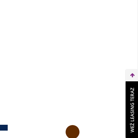
WEŹ LEASING TERAZ