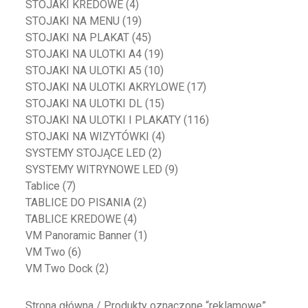
STOJAKI KREDOWE
(4)
STOJAKI NA MENU
(19)
STOJAKI NA PLAKAT
(45)
STOJAKI NA ULOTKI A4
(19)
STOJAKI NA ULOTKI A5
(10)
STOJAKI NA ULOTKI AKRYLOWE
(17)
STOJAKI NA ULOTKI DL
(15)
STOJAKI NA ULOTKI I PLAKATY
(116)
STOJAKI NA WIZYTÓWKI
(4)
SYSTEMY STOJĄCE LED
(2)
SYSTEMY WITRYNOWE LED
(9)
Tablice
(7)
TABLICE DO PISANIA
(2)
TABLICE KREDOWE
(4)
VM Panoramic Banner
(1)
VM Two
(6)
VM Two Dock
(2)
Strona główna
/ Produkty oznaczone “reklamowe”