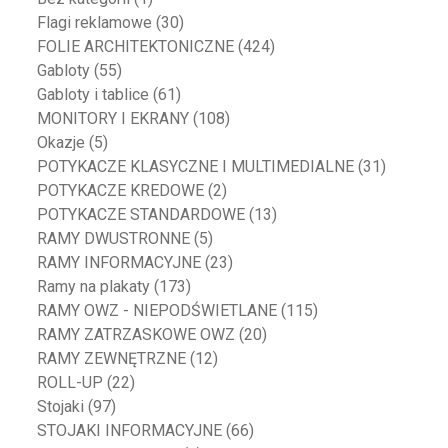
Flagi reklamowe
(30)
FOLIE ARCHITEKTONICZNE
(424)
Gabloty
(55)
Gabloty i tablice
(61)
MONITORY I EKRANY
(108)
Okazje
(5)
POTYKACZE KLASYCZNE I MULTIMEDIALNE
(31)
POTYKACZE KREDOWE
(2)
POTYKACZE STANDARDOWE
(13)
RAMY DWUSTRONNE
(5)
RAMY INFORMACYJNE
(23)
Ramy na plakaty
(173)
RAMY OWZ - NIEPODŚWIETLANE
(115)
RAMY ZATRZASKOWE OWZ
(20)
RAMY ZEWNĘTRZNE
(12)
ROLL-UP
(22)
Stojaki
(97)
STOJAKI INFORMACYJNE
(66)