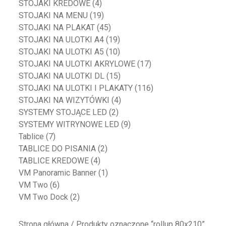
STOJAKI KREDOWE
(4)
STOJAKI NA MENU
(19)
STOJAKI NA PLAKAT
(45)
STOJAKI NA ULOTKI A4
(19)
STOJAKI NA ULOTKI A5
(10)
STOJAKI NA ULOTKI AKRYLOWE
(17)
STOJAKI NA ULOTKI DL
(15)
STOJAKI NA ULOTKI I PLAKATY
(116)
STOJAKI NA WIZYTÓWKI
(4)
SYSTEMY STOJĄCE LED
(2)
SYSTEMY WITRYNOWE LED
(9)
Tablice
(7)
TABLICE DO PISANIA
(2)
TABLICE KREDOWE
(4)
VM Panoramic Banner
(1)
VM Two
(6)
VM Two Dock
(2)
Strona główna
/ Produkty oznaczone “rollup 80x210”