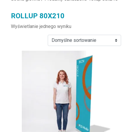
ROLLUP 80X210
Wyświetlanie jednego wyniku
Ten produkt ma wiele wariantów. Opcje można wybrać na st