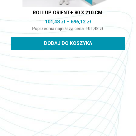
ROLLUP ORIENT+ 80 X 210 CM.
Zakres cen: od 101,
101,48
zł
–
696,12
zł
Poprzednia najniższa cena:
101,48
zł
.
DODAJ DO KOSZYKA