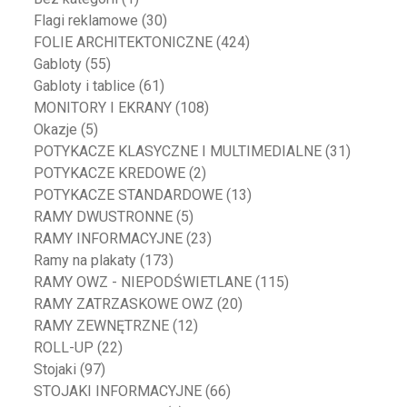
Flagi reklamowe
(30)
FOLIE ARCHITEKTONICZNE
(424)
Gabloty
(55)
Gabloty i tablice
(61)
MONITORY I EKRANY
(108)
Okazje
(5)
POTYKACZE KLASYCZNE I MULTIMEDIALNE
(31)
POTYKACZE KREDOWE
(2)
POTYKACZE STANDARDOWE
(13)
RAMY DWUSTRONNE
(5)
RAMY INFORMACYJNE
(23)
Ramy na plakaty
(173)
RAMY OWZ - NIEPODŚWIETLANE
(115)
RAMY ZATRZASKOWE OWZ
(20)
RAMY ZEWNĘTRZNE
(12)
ROLL-UP
(22)
Stojaki
(97)
STOJAKI INFORMACYJNE
(66)