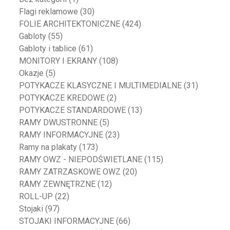
Flagi reklamowe
(30)
FOLIE ARCHITEKTONICZNE
(424)
Gabloty
(55)
Gabloty i tablice
(61)
MONITORY I EKRANY
(108)
Okazje
(5)
POTYKACZE KLASYCZNE I MULTIMEDIALNE
(31)
POTYKACZE KREDOWE
(2)
POTYKACZE STANDARDOWE
(13)
RAMY DWUSTRONNE
(5)
RAMY INFORMACYJNE
(23)
Ramy na plakaty
(173)
RAMY OWZ - NIEPODŚWIETLANE
(115)
RAMY ZATRZASKOWE OWZ
(20)
RAMY ZEWNĘTRZNE
(12)
ROLL-UP
(22)
Stojaki
(97)
STOJAKI INFORMACYJNE
(66)