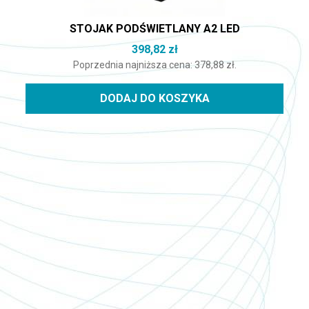
STOJAK PODŚWIETLANY A2 LED
398,82
zł
Poprzednia najniższa cena:
378,88
zł
.
DODAJ DO KOSZYKA