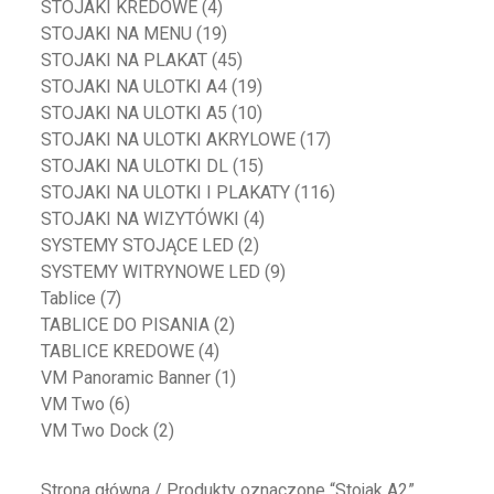
STOJAKI KREDOWE
(4)
STOJAKI NA MENU
(19)
STOJAKI NA PLAKAT
(45)
STOJAKI NA ULOTKI A4
(19)
STOJAKI NA ULOTKI A5
(10)
STOJAKI NA ULOTKI AKRYLOWE
(17)
STOJAKI NA ULOTKI DL
(15)
STOJAKI NA ULOTKI I PLAKATY
(116)
STOJAKI NA WIZYTÓWKI
(4)
SYSTEMY STOJĄCE LED
(2)
SYSTEMY WITRYNOWE LED
(9)
Tablice
(7)
TABLICE DO PISANIA
(2)
TABLICE KREDOWE
(4)
VM Panoramic Banner
(1)
VM Two
(6)
VM Two Dock
(2)
Strona główna
/ Produkty oznaczone “Stojak A2”