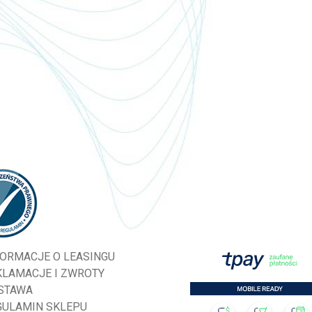
FORMACJE O LEASINGU
KLAMACJE I ZWROTY
STAWA
GULAMIN SKLEPU