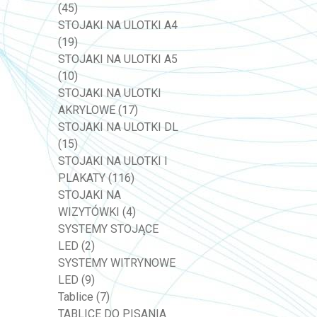
(45)
STOJAKI NA ULOTKI A4
(19)
STOJAKI NA ULOTKI A5
(10)
STOJAKI NA ULOTKI
AKRYLOWE
(17)
STOJAKI NA ULOTKI DL
(15)
STOJAKI NA ULOTKI I
PLAKATY
(116)
STOJAKI NA
WIZYTÓWKI
(4)
SYSTEMY STOJĄCE
LED
(2)
SYSTEMY WITRYNOWE
LED
(9)
Tablice
(7)
TABLICE DO PISANIA