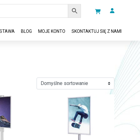
STAWA
BLOG
MOJE KONTO
SKONTAKTUJ SIĘ Z NAMI