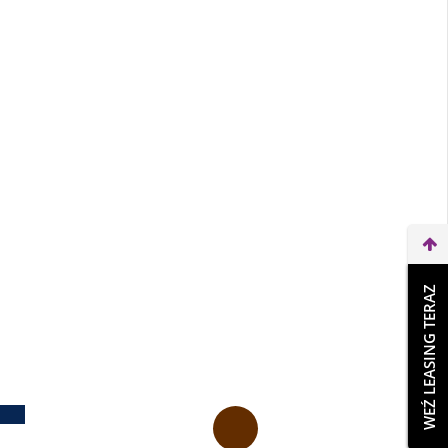
WEŹ LEASING TERAZ