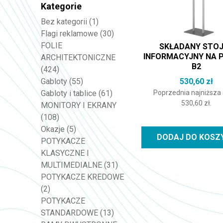
Kategorie
Bez kategorii
(1)
Flagi reklamowe
(30)
FOLIE
SKŁADANY STO
INFORMACYJNY NA 
ARCHITEKTONICZNE
B2
(424)
530,60
zł
Gabloty
(55)
Poprzednia najniższa
Gabloty i tablice
(61)
530,60
zł
.
MONITORY I EKRANY
(108)
Okazje
(5)
DODAJ DO KOSZ
POTYKACZE
KLASYCZNE I
MULTIMEDIALNE
(31)
POTYKACZE KREDOWE
(2)
POTYKACZE
STANDARDOWE
(13)