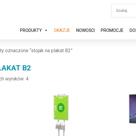
PRODUKTY
OKAZJE
NOWOŚCI
PROMOCJE
DO
y oznaczone “stojak na plakat B2”
LAKAT B2
ch wyników: 4