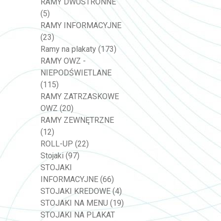
RAMY DWUSTRONNE
(5)
RAMY INFORMACYJNE
(23)
Ramy na plakaty
(173)
RAMY OWZ -
NIEPODŚWIETLANE
(115)
RAMY ZATRZASKOWE
OWZ
(20)
RAMY ZEWNĘTRZNE
(12)
ROLL-UP
(22)
Stojaki
(97)
STOJAKI
INFORMACYJNE
(66)
STOJAKI KREDOWE
(4)
STOJAKI NA MENU
(19)
STOJAKI NA PLAKAT