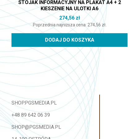
STOJAK INFORMACYJNY NA PLAKAT A4 + 2
KIESZENIE NA ULOTKI A6
274,56
zł
Poprzednia najniższa cena:
274,56
zł
.
DODAJ DO KOSZYKA
SHOP.PGSMEDIA.PL
+48 89 642 06 39
SHOP@PGSMEDIA.PL