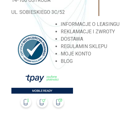
14-100 OSTRÓDA
UL. SOBIESKIEGO 3C/52
INFORMACJE O LEASINGU
REKLAMACJE I ZWROTY
DOSTAWA
REGULAMIN SKLEPU
MOJE KONTO
BLOG