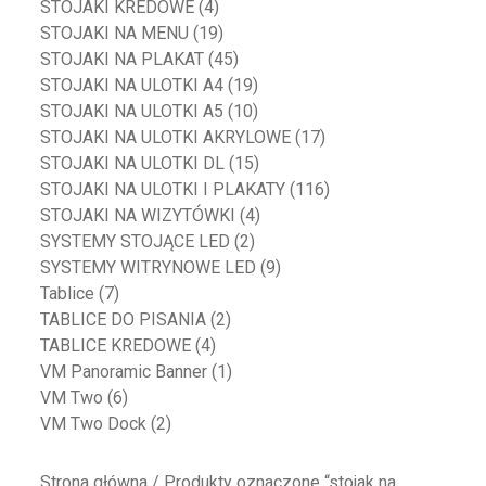
STOJAKI KREDOWE
(4)
STOJAKI NA MENU
(19)
STOJAKI NA PLAKAT
(45)
STOJAKI NA ULOTKI A4
(19)
STOJAKI NA ULOTKI A5
(10)
STOJAKI NA ULOTKI AKRYLOWE
(17)
STOJAKI NA ULOTKI DL
(15)
STOJAKI NA ULOTKI I PLAKATY
(116)
STOJAKI NA WIZYTÓWKI
(4)
SYSTEMY STOJĄCE LED
(2)
SYSTEMY WITRYNOWE LED
(9)
Tablice
(7)
TABLICE DO PISANIA
(2)
TABLICE KREDOWE
(4)
VM Panoramic Banner
(1)
VM Two
(6)
VM Two Dock
(2)
Strona główna
/ Produkty oznaczone “stojak na