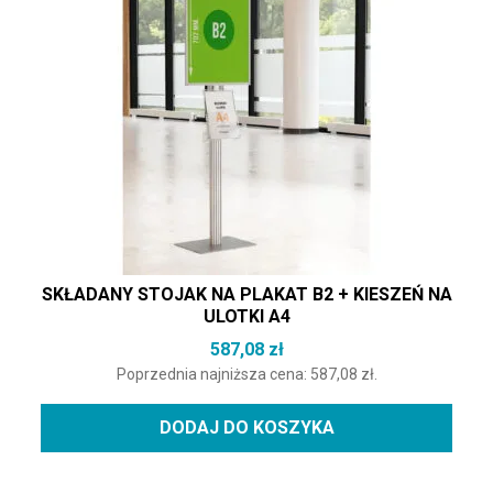
SKŁADANY STOJAK NA PLAKAT B2 + KIESZEŃ NA
ULOTKI A4
587,08
zł
Poprzednia najniższa cena:
587,08
zł
.
DODAJ DO KOSZYKA