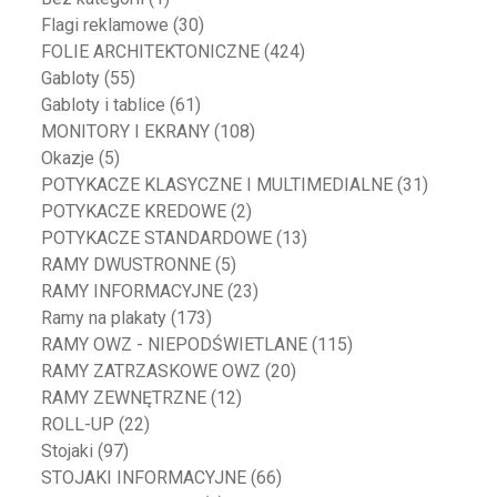
Flagi reklamowe
(30)
FOLIE ARCHITEKTONICZNE
(424)
Gabloty
(55)
Gabloty i tablice
(61)
MONITORY I EKRANY
(108)
Okazje
(5)
POTYKACZE KLASYCZNE I MULTIMEDIALNE
(31)
POTYKACZE KREDOWE
(2)
POTYKACZE STANDARDOWE
(13)
RAMY DWUSTRONNE
(5)
RAMY INFORMACYJNE
(23)
Ramy na plakaty
(173)
RAMY OWZ - NIEPODŚWIETLANE
(115)
RAMY ZATRZASKOWE OWZ
(20)
RAMY ZEWNĘTRZNE
(12)
ROLL-UP
(22)
Stojaki
(97)
STOJAKI INFORMACYJNE
(66)