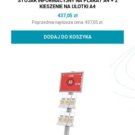
STOJAK INFORMACYJNY NA PLAKAT A4 + 2
KIESZENIE NA ULOTKI A4
437,05
zł
Poprzednia najniższa cena:
437,05
zł
.
DODAJ DO KOSZYKA