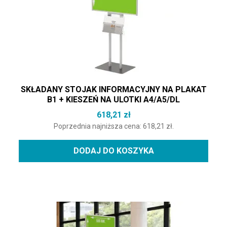
SKŁADANY STOJAK INFORMACYJNY NA PLAKAT
B1 + KIESZEŃ NA ULOTKI A4/A5/DL
618,21
zł
Poprzednia najniższa cena:
618,21
zł
.
DODAJ DO KOSZYKA