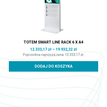
TOTEM SMART LINE RACK 6 X A4
Zakres cen: od 1
12.333,17
zł
–
19.932,32
zł
Poprzednia najniższa cena:
12.333,17
zł
.
DODAJ DO KOSZYKA