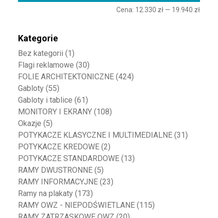
Cena:
12.330 zł
—
19.940 zł
Kategorie
Bez kategorii
(1)
Flagi reklamowe
(30)
FOLIE ARCHITEKTONICZNE
(424)
Gabloty
(55)
Gabloty i tablice
(61)
MONITORY I EKRANY
(108)
Okazje
(5)
POTYKACZE KLASYCZNE I MULTIMEDIALNE
(31)
POTYKACZE KREDOWE
(2)
POTYKACZE STANDARDOWE
(13)
RAMY DWUSTRONNE
(5)
RAMY INFORMACYJNE
(23)
Ramy na plakaty
(173)
RAMY OWZ - NIEPODŚWIETLANE
(115)
RAMY ZATRZASKOWE OWZ
(20)