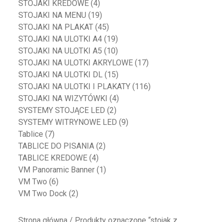
STOJAKI KREDOWE
(4)
STOJAKI NA MENU
(19)
STOJAKI NA PLAKAT
(45)
STOJAKI NA ULOTKI A4
(19)
STOJAKI NA ULOTKI A5
(10)
STOJAKI NA ULOTKI AKRYLOWE
(17)
STOJAKI NA ULOTKI DL
(15)
STOJAKI NA ULOTKI I PLAKATY
(116)
STOJAKI NA WIZYTÓWKI
(4)
SYSTEMY STOJĄCE LED
(2)
SYSTEMY WITRYNOWE LED
(9)
Tablice
(7)
TABLICE DO PISANIA
(2)
TABLICE KREDOWE
(4)
VM Panoramic Banner
(1)
VM Two
(6)
VM Two Dock
(2)
Strona główna
/ Produkty oznaczone “stojak z