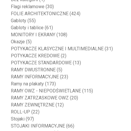
Flagi reklamowe
(30)
FOLIE ARCHITEKTONICZNE
(424)
Gabloty
(55)
Gabloty i tablice
(61)
MONITORY I EKRANY
(108)
Okazje
(5)
POTYKACZE KLASYCZNE I MULTIMEDIALNE
(31)
POTYKACZE KREDOWE
(2)
POTYKACZE STANDARDOWE
(13)
RAMY DWUSTRONNE
(5)
RAMY INFORMACYJNE
(23)
Ramy na plakaty
(173)
RAMY OWZ - NIEPODŚWIETLANE
(115)
RAMY ZATRZASKOWE OWZ
(20)
RAMY ZEWNĘTRZNE
(12)
ROLL-UP
(22)
Stojaki
(97)
STOJAKI INFORMACYJNE
(66)