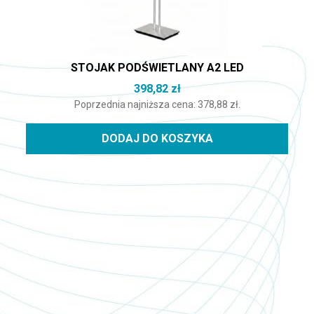
STOJAK PODŚWIETLANY A2 LED
398,82
zł
Poprzednia najniższa cena:
378,88
zł
.
DODAJ DO KOSZYKA