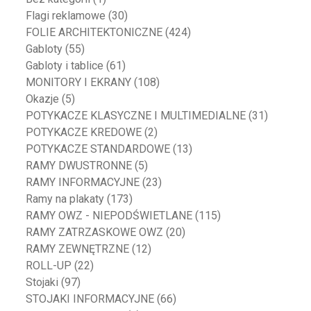
Flagi reklamowe
(30)
FOLIE ARCHITEKTONICZNE
(424)
Gabloty
(55)
Gabloty i tablice
(61)
MONITORY I EKRANY
(108)
Okazje
(5)
POTYKACZE KLASYCZNE I MULTIMEDIALNE
(31)
POTYKACZE KREDOWE
(2)
POTYKACZE STANDARDOWE
(13)
RAMY DWUSTRONNE
(5)
RAMY INFORMACYJNE
(23)
Ramy na plakaty
(173)
RAMY OWZ - NIEPODŚWIETLANE
(115)
RAMY ZATRZASKOWE OWZ
(20)
RAMY ZEWNĘTRZNE
(12)
ROLL-UP
(22)
Stojaki
(97)
STOJAKI INFORMACYJNE
(66)