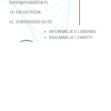
SHOP@PGSMEDIA.PL
14-100 OSTRÓDA
UL. SOBIESKIEGO 3C/52
INFORMACJE O LEASINGU
REKLAMACJE I ZWROTY
DOSTAWA
REGULAMIN SKLEPU
MOJE KONTO
BLOG