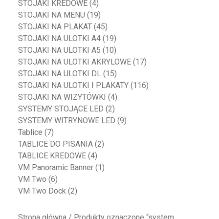
STOJAKI KREDOWE
(4)
STOJAKI NA MENU
(19)
STOJAKI NA PLAKAT
(45)
STOJAKI NA ULOTKI A4
(19)
STOJAKI NA ULOTKI A5
(10)
STOJAKI NA ULOTKI AKRYLOWE
(17)
STOJAKI NA ULOTKI DL
(15)
STOJAKI NA ULOTKI I PLAKATY
(116)
STOJAKI NA WIZYTÓWKI
(4)
SYSTEMY STOJĄCE LED
(2)
SYSTEMY WITRYNOWE LED
(9)
Tablice
(7)
TABLICE DO PISANIA
(2)
TABLICE KREDOWE
(4)
VM Panoramic Banner
(1)
VM Two
(6)
VM Two Dock
(2)
Strona główna
/ Produkty oznaczone “system