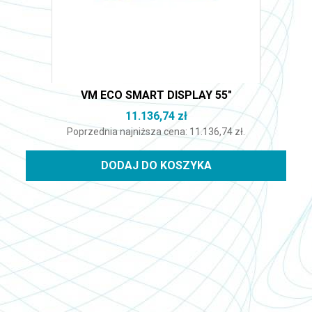
VM ECO SMART DISPLAY 55″
11.136,74
zł
Poprzednia najniższa cena:
11.136,74
zł
.
DODAJ DO KOSZYKA