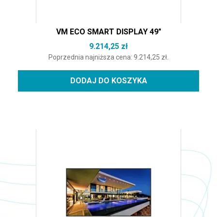
VM ECO SMART DISPLAY 49″
9.214,25
zł
Poprzednia najniższa cena:
9.214,25
zł
.
DODAJ DO KOSZYKA