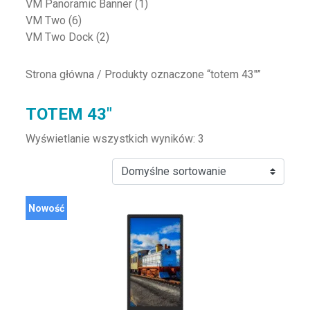
VM Panoramic Banner
(1)
VM Two
(6)
VM Two Dock
(2)
Strona główna
/ Produkty oznaczone “totem 43"”
TOTEM 43"
Wyświetlanie wszystkich wyników: 3
Nowość