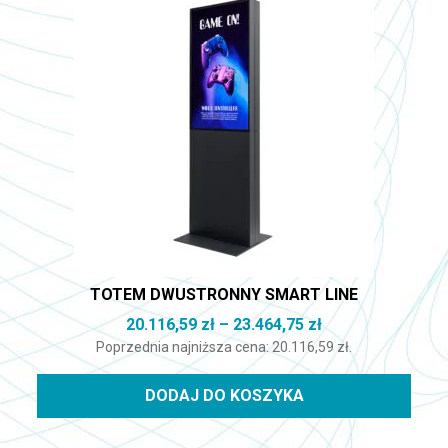
TOTEM DWUSTRONNY SMART LINE
Zakres cen: od 2
20.116,59
zł
–
23.464,75
zł
Poprzednia najniższa cena:
20.116,59
zł
.
DODAJ DO KOSZYKA