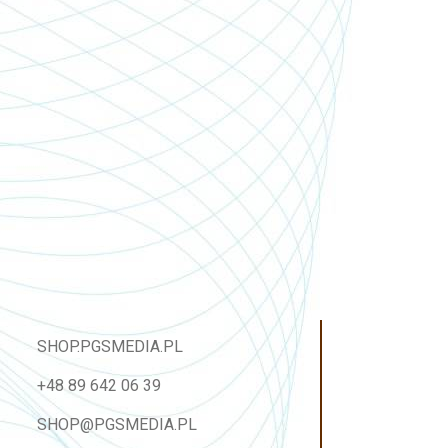
SHOP.PGSMEDIA.PL
+48 89 642 06 39
SHOP@PGSMEDIA.PL