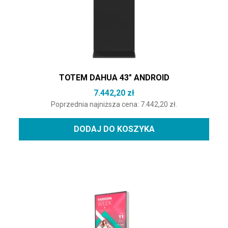
TOTEM DAHUA 43″ ANDROID
7.442,20
zł
Poprzednia najniższa cena:
7.442,20
zł
.
DODAJ DO KOSZYKA
Ten produkt ma wiele wariantów. Opcje można wybrać na st