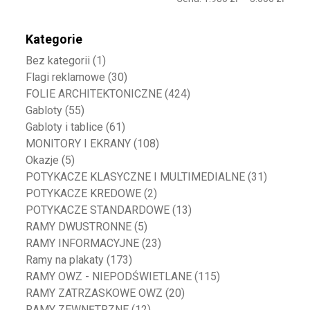
Kategorie
Bez kategorii
(1)
Flagi reklamowe
(30)
FOLIE ARCHITEKTONICZNE
(424)
Gabloty
(55)
Gabloty i tablice
(61)
MONITORY I EKRANY
(108)
Okazje
(5)
POTYKACZE KLASYCZNE I MULTIMEDIALNE
(31)
POTYKACZE KREDOWE
(2)
POTYKACZE STANDARDOWE
(13)
RAMY DWUSTRONNE
(5)
RAMY INFORMACYJNE
(23)
Ramy na plakaty
(173)
RAMY OWZ - NIEPODŚWIETLANE
(115)
RAMY ZATRZASKOWE OWZ
(20)
RAMY ZEWNĘTRZNE
(12)