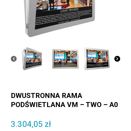
DWUSTRONNA RAMA
PODŚWIETLANA VM – TWO – A0
3.304,05
zł