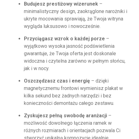
Budujesz prestiżowy wizerunek
–
minimalistyczny design, zaokrąglone narożniki i
ukryte mocowania sprawiają, że Twoja witryna
wygląda luksusowo i nowocześnie.
Przyciągasz wzrok o każdej porze
–
wyjątkowo wysoka jasność podświetlenia
gwarantuje, że Twoja oferta jest doskonale
widoczna i czytelna zarówno w pełnym słońcu,
jak i w nocy.
Oszczędzasz czas i energię
– dzięki
magnetycznemu frontowi wymienisz plakat w
kilka sekund bez żadnych narzędzi i bez
konieczności demontażu całego zestawu.
Zyskujesz pełną swobodę aranżacji
–
możliwość dowolnego łączenia ramek w
różnych rozmiarach i orientacjach pozwala Ci
stworzyć unikalną kompozycję idealnie