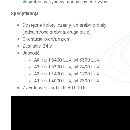
Specyfikacja:
Dostępne kolory: czarny lub srebrno-biały
(jedna strona srebrna, druga biała)
Orientacja: pion/poziom
Zasilanie: 24 V
Jasność:
A4 front 6400 LUX, tył 3300 LUX
A3 front 5200 LUX, tył 2400 LUX
A2 front 3400 LUX, tył 1700 LUX
A1 front 4000 LUX, tył 2300 LUX
Żywotność panelu: do 80 000 h