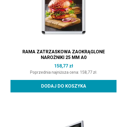
RAMA ZATRZASKOWA ZAOKRĄGLONE
NAROŻNIKI 25 MM A0
158,77
zł
Poprzednia najniższa cena:
158,77
zł
.
DODAJ DO KOSZYKA