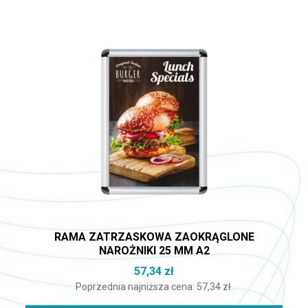
RAMA ZATRZASKOWA ZAOKRĄGLONE
NAROŻNIKI 25 MM A2
57,34
zł
Poprzednia najniższa cena:
57,34
zł
.