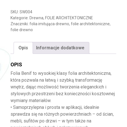
SKU:
SW004
Kategorie:
Drewna
,
FOLIE ARCHITEKTONICZNE
Znaczniki:
folia imitująca drewno
,
folie architektoniczne
,
folie drewno
Opis
Informacje dodatkowe
OPIS
Folia Benif to wysokiej klasy folia architektoniczna,
która pozwala na łatwą i szybką transformację
wnętrz, dając możliwość tworzenia eleganckich i
stylowych przestrzeni bez konieczności kosztownej
wymiany materiałów.
• Samoprzylepna i prosta w aplikacji, idealnie
sprawdza się na różnych powierzchniach – od ścian,
mebli, sufitów po drzwi – w tym także na