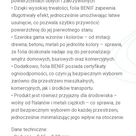
powierzchniach obłych i zakrzywionych.
• Dzięki wysokiej trwałości, folia BENIF zapewnia
długotrwały efekt, jednocześnie umożliwiając łatwe
usunięcie, co pozwala szybko przywrócić
powierzchnię do jej pierwotnego stanu.
• Szeroka gama wzorów i kolorów – od imitacji
drewna, betonu, metali po jednolite kolory – sprawia,
że folia doskonale nadaje się do personalizacji
wnętrz domowych, biurowych oraz komercyjnych.
• Dodatkowo, folia BENIF posiada certyfikaty
ognioodporności, co czyni ją bezpiecznym wyborem
zarówno dla przestrzeni mieszkalnych,
komercyjnych, jak i środków transportu.
• Produkt jest również przyjazny dla środowiska –
wolny od ftalanów i metali ciężkich – co sprawia, że
jest bezpiecznym wyborem do każdej przestrzeni,
jednocześnie minimalizując jego wpływ na otoczenie.
Dane techniczne: