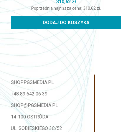
310,62
zł
Poprzednia najniższa cena:
310,62
zł
.
DODAJ DO KOSZYKA
SHOP.PGSMEDIA.PL
+48 89 642 06 39
SHOP@PGSMEDIA.PL
14-100 OSTRÓDA
UL. SOBIESKIEGO 3C/52