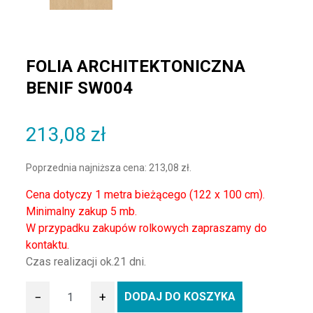
FOLIA ARCHITEKTONICZNA
BENIF SW004
213,08
zł
Poprzednia najniższa cena:
213,08
zł
.
Cena dotyczy 1 metra bieżącego (122 x 100 cm).
Minimalny zakup 5 mb.
W przypadku zakupów rolkowych zapraszamy do
kontaktu.
Czas realizacji ok.21 dni.
−
+
DODAJ DO KOSZYKA
ilość Folia architektoniczna BENIF SW004