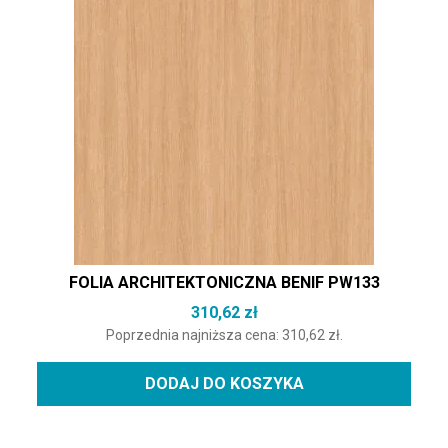
FOLIA ARCHITEKTONICZNA BENIF PW133
310,62
zł
Poprzednia najniższa cena:
310,62
zł
.
DODAJ DO KOSZYKA