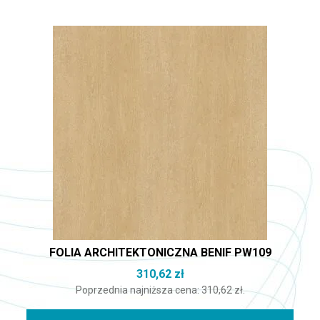
FOLIA ARCHITEKTONICZNA BENIF PW109
310,62
zł
Poprzednia najniższa cena:
310,62
zł
.