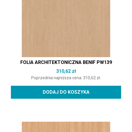
FOLIA ARCHITEKTONICZNA BENIF PW139
310,62
zł
Poprzednia najniższa cena:
310,62
zł
.
DODAJ DO KOSZYKA