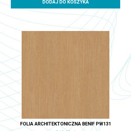
DODAJ DO KOSZYKA
FOLIA ARCHITEKTONICZNA BENIF PW131