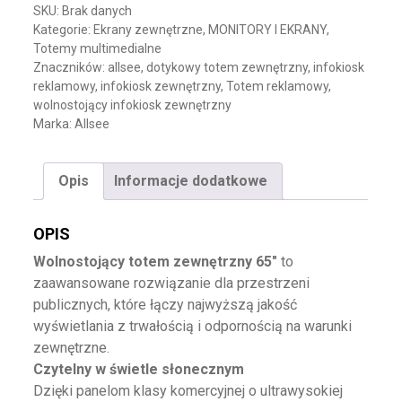
SKU:
Brak danych
Kategorie:
Ekrany zewnętrzne
,
MONITORY I EKRANY
,
Totemy multimedialne
Znaczników:
allsee
,
dotykowy totem zewnętrzny
,
infokiosk
reklamowy
,
infokiosk zewnętrzny
,
Totem reklamowy
,
wolnostojący infokiosk zewnętrzny
Marka:
Allsee
Opis
Informacje dodatkowe
OPIS
Wolnostojący totem zewnętrzny 65″
to
zaawansowane rozwiązanie dla przestrzeni
publicznych, które łączy najwyższą jakość
wyświetlania z trwałością i odpornością na warunki
zewnętrzne.
Czytelny w świetle słonecznym
Dzięki panelom klasy komercyjnej o ultrawysokiej