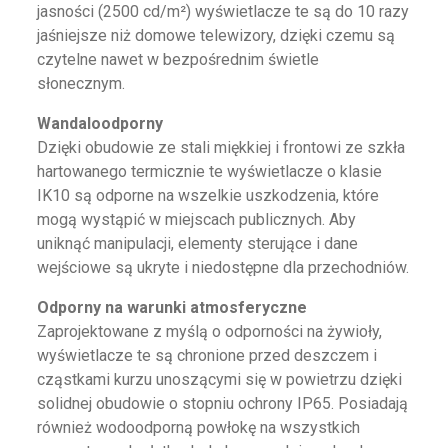
jasności (2500 cd/m²) wyświetlacze te są do 10 razy
jaśniejsze niż domowe telewizory, dzięki czemu są
czytelne nawet w bezpośrednim świetle
słonecznym.
Wandaloodporny
Dzięki obudowie ze stali miękkiej i frontowi ze szkła
hartowanego termicznie te wyświetlacze o klasie
IK10 są odporne na wszelkie uszkodzenia, które
mogą wystąpić w miejscach publicznych. Aby
uniknąć manipulacji, elementy sterujące i dane
wejściowe są ukryte i niedostępne dla przechodniów.
Odporny na warunki atmosferyczne
Zaprojektowane z myślą o odporności na żywioły,
wyświetlacze te są chronione przed deszczem i
cząstkami kurzu unoszącymi się w powietrzu dzięki
solidnej obudowie o stopniu ochrony IP65. Posiadają
również wodoodporną powłokę na wszystkich