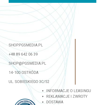
SHOP.PGSMEDIA.PL
+48 89 642 06 39
SHOP@PGSMEDIA.PL
14-100 OSTRÓDA
UL. SOBIESKIEGO 3C/52
INFORMACJE O LEASINGU
REKLAMACJE I ZWROTY
DOSTAWA