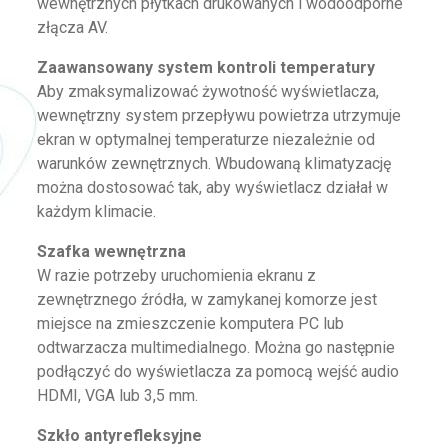
wewnętrznych płytkach drukowanych i wodoodporne
złącza AV.
Zaawansowany system kontroli temperatury
Aby zmaksymalizować żywotność wyświetlacza,
wewnętrzny system przepływu powietrza utrzymuje
ekran w optymalnej temperaturze niezależnie od
warunków zewnętrznych. Wbudowaną klimatyzację
można dostosować tak, aby wyświetlacz działał w
każdym klimacie.
Szafka wewnętrzna
W razie potrzeby uruchomienia ekranu z
zewnętrznego źródła, w zamykanej komorze jest
miejsce na zmieszczenie komputera PC lub
odtwarzacza multimedialnego. Można go następnie
podłączyć do wyświetlacza za pomocą wejść audio
HDMI, VGA lub 3,5 mm.
Szkło antyrefleksyjne