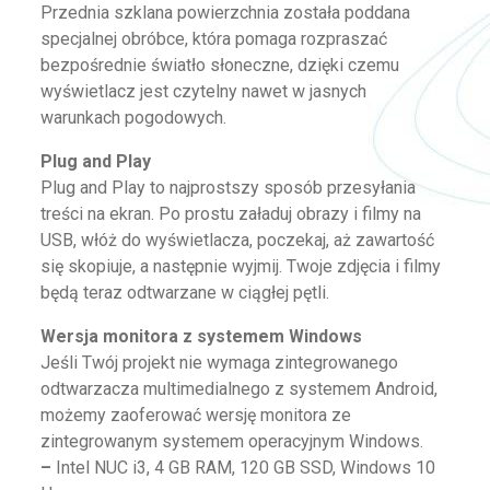
Przednia szklana powierzchnia została poddana
specjalnej obróbce, która pomaga rozpraszać
bezpośrednie światło słoneczne, dzięki czemu
wyświetlacz jest czytelny nawet w jasnych
warunkach pogodowych.
Plug and Play
Plug and Play to najprostszy sposób przesyłania
treści na ekran. Po prostu załaduj obrazy i filmy na
USB, włóż do wyświetlacza, poczekaj, aż zawartość
się skopiuje, a następnie wyjmij. Twoje zdjęcia i filmy
będą teraz odtwarzane w ciągłej pętli.
Wersja monitora z systemem Windows
Jeśli Twój projekt nie wymaga zintegrowanego
odtwarzacza multimedialnego z systemem Android,
możemy zaoferować wersję monitora ze
zintegrowanym systemem operacyjnym Windows.
–
Intel NUC i3, 4 GB RAM, 120 GB SSD, Windows 10