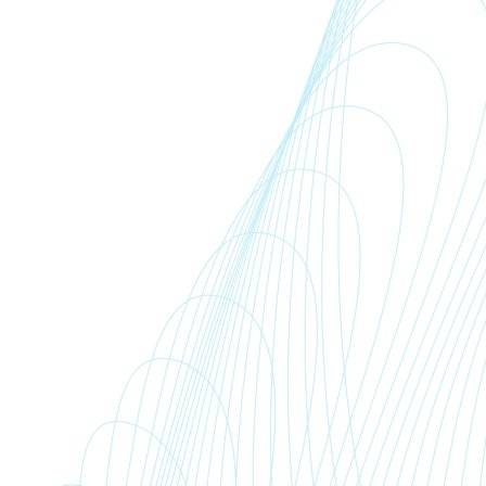
9,51 zł do 71.563,39 zł