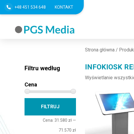
+48 451 534 648
KONTAKT
Strona główna
/ Produk
INFOKIOSK R
Filtru według
Wyświetlanie wszystki
Cena
Ten produkt ma wiele w
Cena min
Cena max
FILTRUJ
Cena:
31.580 zł
—
71.570 zł