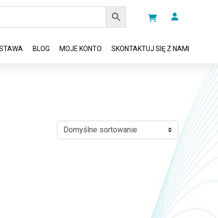
STAWA
BLOG
MOJE KONTO
SKONTAKTUJ SIĘ Z NAMI
ć na stronie produktu