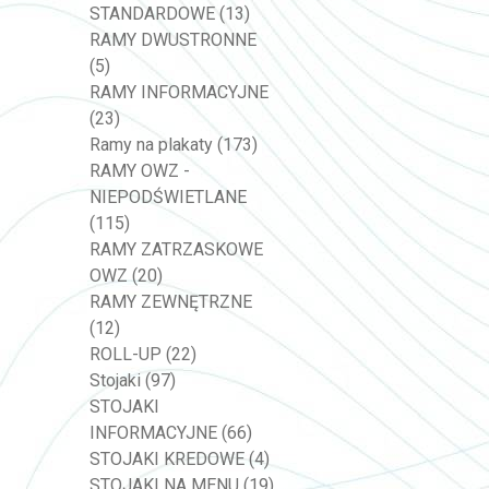
STANDARDOWE
(13)
RAMY DWUSTRONNE
(5)
RAMY INFORMACYJNE
(23)
Ramy na plakaty
(173)
RAMY OWZ -
NIEPODŚWIETLANE
(115)
RAMY ZATRZASKOWE
OWZ
(20)
RAMY ZEWNĘTRZNE
(12)
ROLL-UP
(22)
Stojaki
(97)
STOJAKI
INFORMACYJNE
(66)
STOJAKI KREDOWE
(4)
STOJAKI NA MENU
(19)