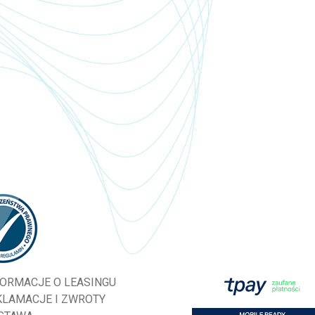
FORMACJE O LEASINGU
KLAMACJE I ZWROTY