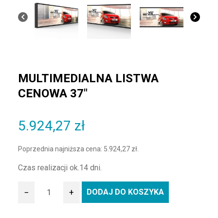
MULTIMEDIALNA LISTWA
CENOWA 37″
5.924,27
zł
Poprzednia najniższa cena:
5.924,27
zł
.
Czas realizacji ok.14 dni.
−
+
DODAJ DO KOSZYKA
ilość Multimedialna listwa cenowa 37"