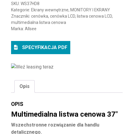
SKU:
WS37HD8
Kategorie:
Ekrany wewnętrzne
,
MONITORY I EKRANY
Znaczniki:
cenówka
,
cenówka LCD
,
listwa cenowa LCD
,
multimedialna listwa cenowa
Marka:
Allsee
SPECYFIKACJA PDF
Opis
OPIS
Multimedialna listwa cenowa 37″
Wszechstronne rozwiązanie dla handlu
detalicznego.