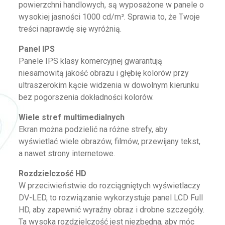
powierzchni handlowych, są wyposażone w panele o
wysokiej jasności 1000 cd/m². Sprawia to, że Twoje
treści naprawdę się wyróżnią.
Panel IPS
Panele IPS klasy komercyjnej gwarantują
niesamowitą jakość obrazu i głębię kolorów przy
ultraszerokim kącie widzenia w dowolnym kierunku
bez pogorszenia dokładności kolorów.
Wiele stref multimedialnych
Ekran można podzielić na różne strefy, aby
wyświetlać wiele obrazów, filmów, przewijany tekst,
a nawet strony internetowe.
Rozdzielczość HD
W przeciwieństwie do rozciągniętych wyświetlaczy
DV-LED, to rozwiązanie wykorzystuje panel LCD Full
HD, aby zapewnić wyraźny obraz i drobne szczegóły.
Ta wysoka rozdzielczość jest niezbędna, aby móc