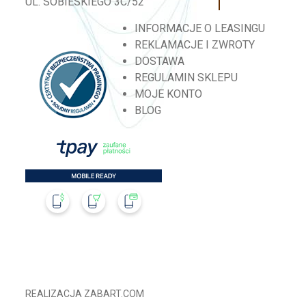
UL. SOBIESKIEGO 3C/52
INFORMACJE O LEASINGU
REKLAMACJE I ZWROTY
DOSTAWA
REGULAMIN SKLEPU
MOJE KONTO
BLOG
REALIZACJA
ZABART.COM