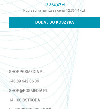
12.364,47
zł
Poprzednia najniższa cena:
12.364,47
zł
.
DODAJ DO KOSZYKA
SHOP.PGSMEDIA.PL
+48 89 642 06 39
SHOP@PGSMEDIA.PL
14-100 OSTRÓDA