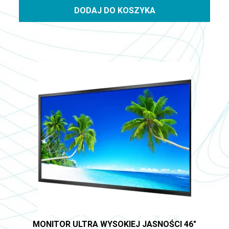
DODAJ DO KOSZYKA
MONITOR ULTRA WYSOKIEJ JASNOŚCI 46″