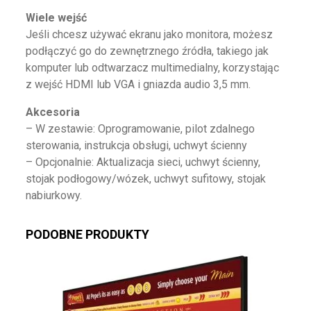
Wiele wejść
Jeśli chcesz używać ekranu jako monitora, możesz
podłączyć go do zewnętrznego źródła, takiego jak
komputer lub odtwarzacz multimedialny, korzystając
z wejść HDMI lub VGA i gniazda audio 3,5 mm.
Akcesoria
– W zestawie: Oprogramowanie, pilot zdalnego
sterowania, instrukcja obsługi, uchwyt ścienny
– Opcjonalnie: Aktualizacja sieci, uchwyt ścienny,
stojak podłogowy/wózek, uchwyt sufitowy, stojak
nabiurkowy.
PODOBNE PRODUKTY
Ten produkt ma wiele wariantów. Opcje można wybrać na st