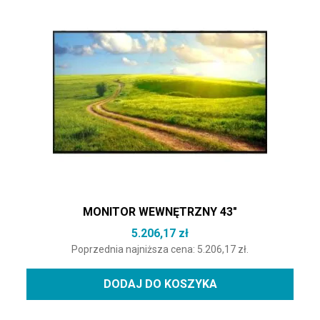
MONITOR WEWNĘTRZNY 43″
5.206,17
zł
Poprzednia najniższa cena:
5.206,17
zł
.
DODAJ DO KOSZYKA