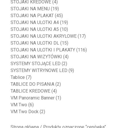
STOJAKI KREDOWE
(4)
STOJAKI NA MENU
(19)
STOJAKI NA PLAKAT
(45)
STOJAKI NA ULOTKI A4
(19)
STOJAKI NA ULOTKI A5
(10)
STOJAKI NA ULOTKI AKRYLOWE
(17)
STOJAKI NA ULOTKI DL
(15)
STOJAKI NA ULOTKI I PLAKATY
(116)
STOJAKI NA WIZYTÓWKI
(4)
SYSTEMY STOJĄCE LED
(2)
SYSTEMY WITRYNOWE LED
(9)
Tablice
(7)
TABLICE DO PISANIA
(2)
TABLICE KREDOWE
(4)
VM Panoramic Banner
(1)
VM Two
(6)
VM Two Dock
(2)
Strona główna
/ Produkty oznaczone “cenówka”