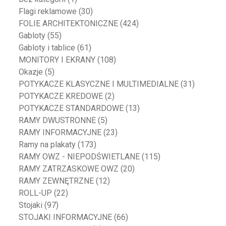
Flagi reklamowe
(30)
FOLIE ARCHITEKTONICZNE
(424)
Gabloty
(55)
Gabloty i tablice
(61)
MONITORY I EKRANY
(108)
Okazje
(5)
POTYKACZE KLASYCZNE I MULTIMEDIALNE
(31)
POTYKACZE KREDOWE
(2)
POTYKACZE STANDARDOWE
(13)
RAMY DWUSTRONNE
(5)
RAMY INFORMACYJNE
(23)
Ramy na plakaty
(173)
RAMY OWZ - NIEPODŚWIETLANE
(115)
RAMY ZATRZASKOWE OWZ
(20)
RAMY ZEWNĘTRZNE
(12)
ROLL-UP
(22)
Stojaki
(97)
STOJAKI INFORMACYJNE
(66)