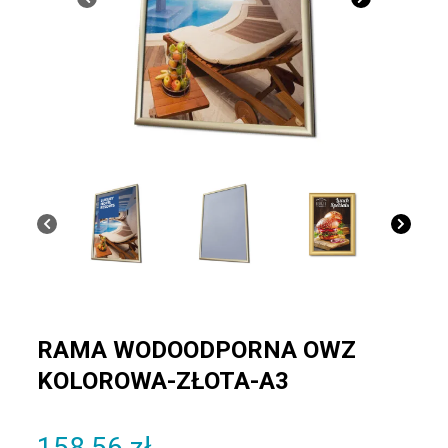
RAMA WODOODPORNA OWZ
KOLOROWA-ZŁOTA-A3
158,56
zł