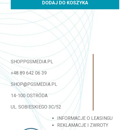
DODAJ DO KOSZYKA
SHOP.PGSMEDIA.PL
+48 89 642 06 39
SHOP@PGSMEDIA.PL
14-100 OSTRÓDA
UL. SOBIESKIEGO 3C/52
INFORMACJE O LEASINGU
REKLAMACJE I ZWROTY