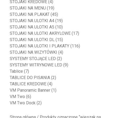
STOJAKI KREDOWE
(4)
STOJAKI NA MENU
(19)
STOJAKI NA PLAKAT
(45)
STOJAKI NA ULOTKI A4
(19)
STOJAKI NA ULOTKI A5
(10)
STOJAKI NA ULOTKI AKRYLOWE
(17)
STOJAKI NA ULOTKI DL
(15)
STOJAKI NA ULOTKI I PLAKATY
(116)
STOJAKI NA WIZYTÓWKI
(4)
SYSTEMY STOJĄCE LED
(2)
SYSTEMY WITRYNOWE LED
(9)
Tablice
(7)
TABLICE DO PISANIA
(2)
TABLICE KREDOWE
(4)
VM Panoramic Banner
(1)
VM Two
(6)
VM Two Dock
(2)
Strona główna
/ Produkty oznaczone “wieszak na