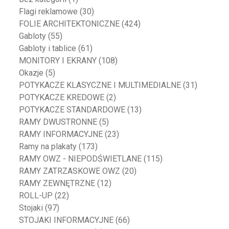
Flagi reklamowe
(30)
FOLIE ARCHITEKTONICZNE
(424)
Gabloty
(55)
Gabloty i tablice
(61)
MONITORY I EKRANY
(108)
Okazje
(5)
POTYKACZE KLASYCZNE I MULTIMEDIALNE
(31)
POTYKACZE KREDOWE
(2)
POTYKACZE STANDARDOWE
(13)
RAMY DWUSTRONNE
(5)
RAMY INFORMACYJNE
(23)
Ramy na plakaty
(173)
RAMY OWZ - NIEPODŚWIETLANE
(115)
RAMY ZATRZASKOWE OWZ
(20)
RAMY ZEWNĘTRZNE
(12)
ROLL-UP
(22)
Stojaki
(97)
STOJAKI INFORMACYJNE
(66)