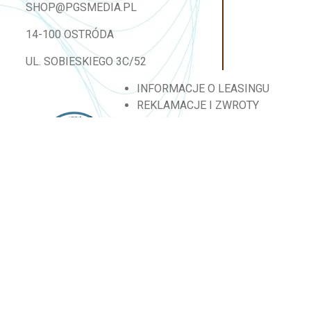
SHOP@PGSMEDIA.PL
14-100 OSTRÓDA
UL. SOBIESKIEGO 3C/52
INFORMACJE O LEASINGU
REKLAMACJE I ZWROTY
DOSTAWA
REGULAMIN SKLEPU
MOJE KONTO
BLOG