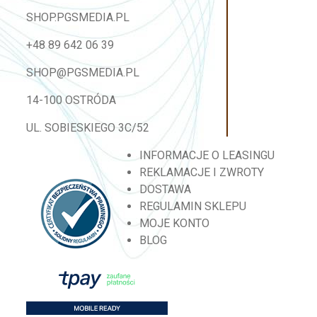
SHOP.PGSMEDIA.PL
+48 89 642 06 39
SHOP@PGSMEDIA.PL
14-100 OSTRÓDA
UL. SOBIESKIEGO 3C/52
INFORMACJE O LEASINGU
REKLAMACJE I ZWROTY
DOSTAWA
REGULAMIN SKLEPU
MOJE KONTO
BLOG