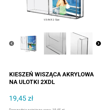
KIESZEŃ WISZĄCA AKRYLOWA
NA ULOTKI 2XDL
19,45
zł